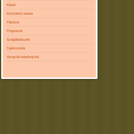
Képek
Közérdekű adatok
Pályázat
Programok
Szolgáltatásaink
Tájékoztatók
Visegrádi telephelyünk