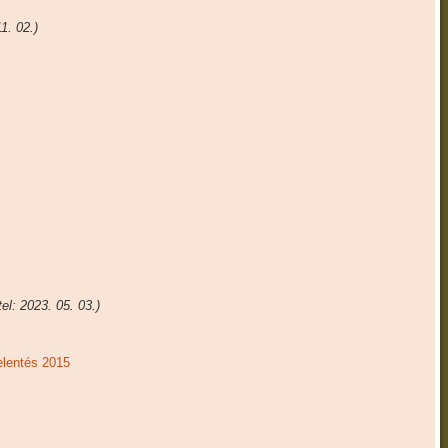
1. 02.)
el: 2023. 05. 03.)
elentés 2015