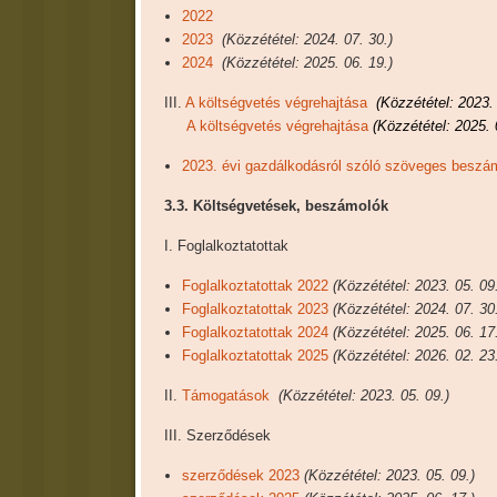
2022
2023
(Közzététel: 2024. 07. 30.)
2024
(Közzététel: 2025. 06. 19.)
III.
A költségvetés végrehajtása
(Közzététel: 2023. 
A költségvetés végrehajtása
(Közzététel: 2025. 
2023. évi gazdálkodásról szóló szöveges beszá
3.3. Költségvetések, beszámolók
I. Foglalkoztatottak
Foglalkoztatottak 2022
(Közzététel: 2023. 05. 09
Foglalkoztatottak 2023
(Közzététel: 2024. 07. 30
Foglalkoztatottak 2024
(Közzététel: 2025. 06. 17
Foglalkoztatottak 2025
(Közzététel: 2026. 02. 23
II.
Támogatások
(Közzététel: 2023. 05. 09.)
III. Szerződések
szerződések 2023
(Közzététel: 2023. 05. 09.)