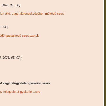
: 2018. 02. 14.)
alatt álló, vagy alárendeltségében működő szerv
. 14.)
ködő gazdálkodó szervezetek
: 2023. 05. 03.)
ést vagy felügyeletet gyakorló szerv
gy felügyeletet gyakorló szerv