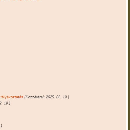
 tályékoztatás
(Közzététel: 2025. 06. 19.)
2. 19.)
.)