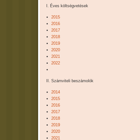
I. Éves költségvetések
2015
2016
2017
2018
2019
2020
2021
2022
II. Számviteli beszámolók
2014
2015
2016
2017
2018
2019
2020
2021